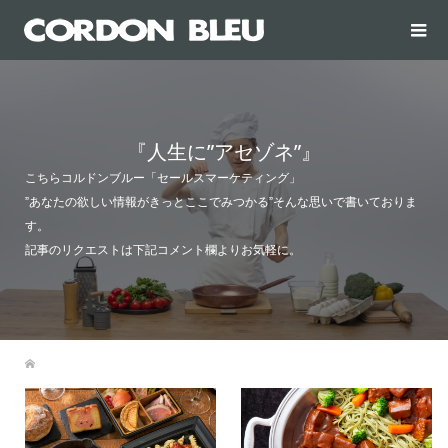
『人生に”アセゾネ”』
こちらコルドンブルー「セールスマーケティング」
”あなたの欲しい情報がきっとここでみつかる”そんな思いで書いておりま
す。
記事のリクエストは下記コメント欄よりお気軽に。