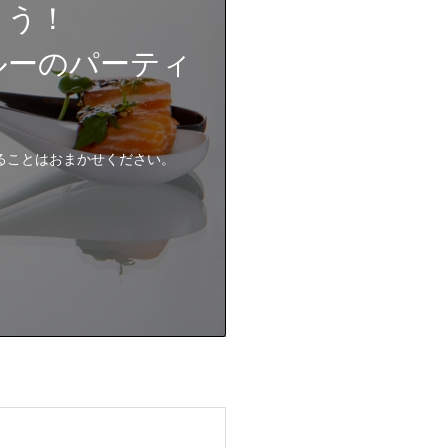
よう！
ルーのパーティ
ることはおまかせください。