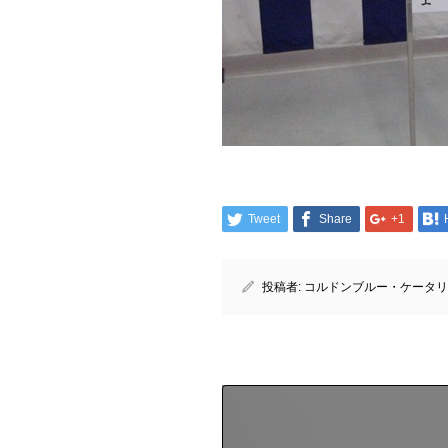
Tweet
Share
+1
投稿者:
コルドンブルー・ケータリ