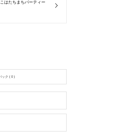
こはたちまちパーティー
ク ( 0 )