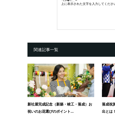
上に表示された文字を入力してくださ
関連記事一覧
新社屋完成記念（新築・竣工・落成）お
落成祝
祝いのお花選びのポイント...
出とは！