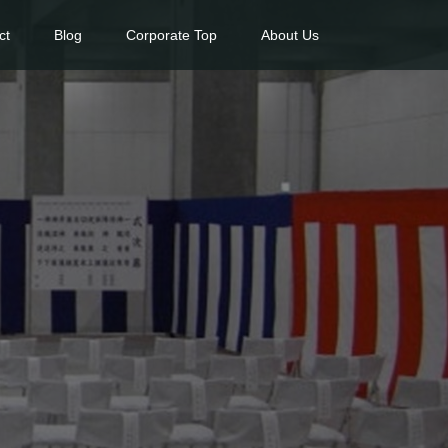
ct
Blog
Corporate Top
About Us