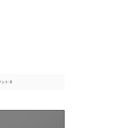
メント:
0