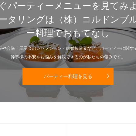
ぐパーティーメニューを見てみ
ケータリングは（株）コルドンブ
ー料理でおもてなし
事や会議・展示会のレセプション・結婚披露宴など、パーティーに関す
幹事様の不安やお悩みを解決できるのが私たちの強みです。
パーティー料理を見る