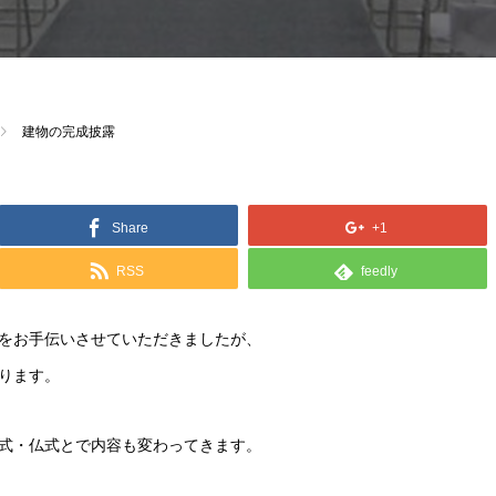
建物の完成披露
Share
+1
RSS
feedly
をお手伝いさせていただきましたが、
ります。
式・仏式とで内容も変わってきます。