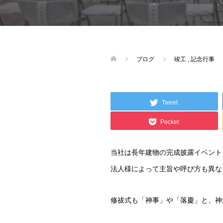
ブログ
竣工
,
記念行事
Tweet
Pocket
当社は長年建物の完成披露イベント
法人様によって主旨や呼び方も異な
修祓式も「神事」や「落慶」と、神