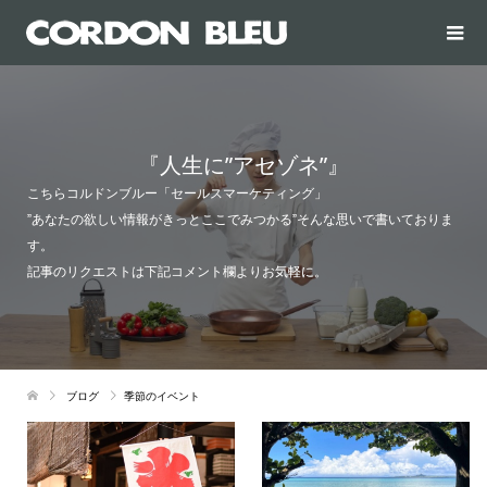
『人生に”アセゾネ”』
こちらコルドンブルー「セールスマーケティング」
”あなたの欲しい情報がきっとここでみつかる”そんな思いで書いておりま
す。
記事のリクエストは下記コメント欄よりお気軽に。
ブログ
季節のイベント