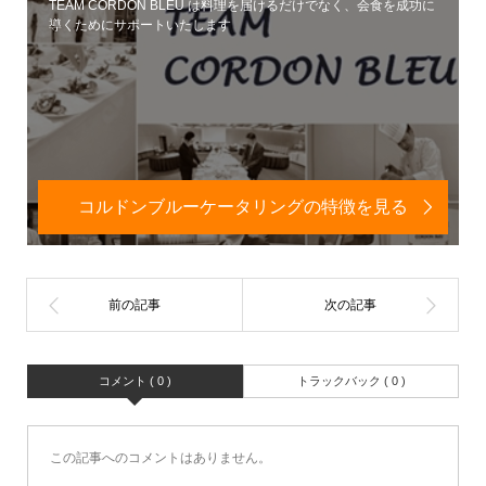
TEAM CORDON BLEU は料理を届けるだけでなく、会食を成功に
導くためにサポートいたします
コルドンブルーケータリングの特徴を見る
コメント ( 0 )
トラックバック ( 0 )
この記事へのコメントはありません。