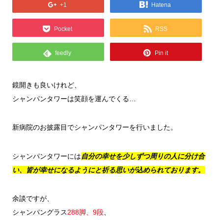
+1
Hatena
Pocket
RSS
feedly
Pin it
鏡開きも良いけれど、
シャンパンタワーは笑顔を運んでくる…
新病院のお披露目でシャンパンタワーを行いました。
シャンパンタワーには
自分の幸せを少しずつ周りの人に分け合
い、皆が幸せになるようにと祈る思いが込められております。
余談ですが、
シャンパングラス
288脚、9段
、