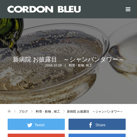
新病院 お披露目 ～シャンパンタワー～
2019.10.29
料理・飲物
,
竣工
ブログ
料理・飲物
,
竣工
新病院 お披露目 ～シャンパンタワー～
Tweet
Share