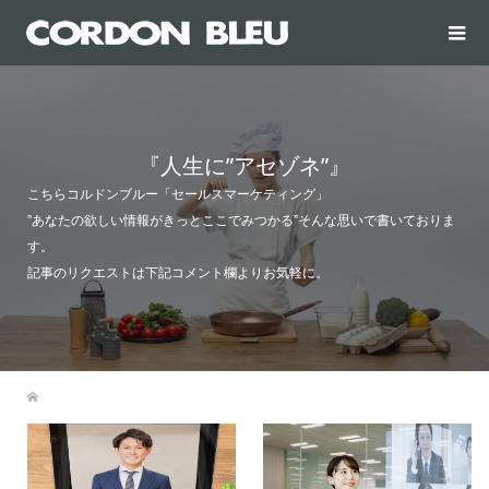
『人生に”アセゾネ”』
こちらコルドンブルー「セールスマーケティング」
”あなたの欲しい情報がきっとここでみつかる”そんな思いで書いておりま
す。
記事のリクエストは下記コメント欄よりお気軽に。