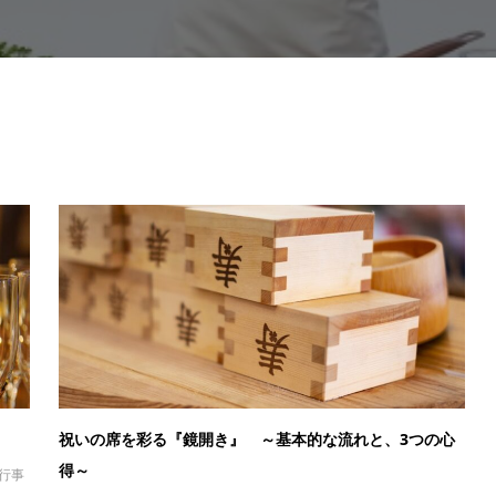
祝いの席を彩る『鏡開き』 ～基本的な流れと、3つの心
得～
行事