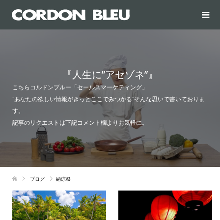
『人生に”アセゾネ”』
こちらコルドンブルー「セールスマーケティング」
”あなたの欲しい情報がきっとここでみつかる”そんな思いで書いておりま
す。
記事のリクエストは下記コメント欄よりお気軽に。
ブログ
納涼祭