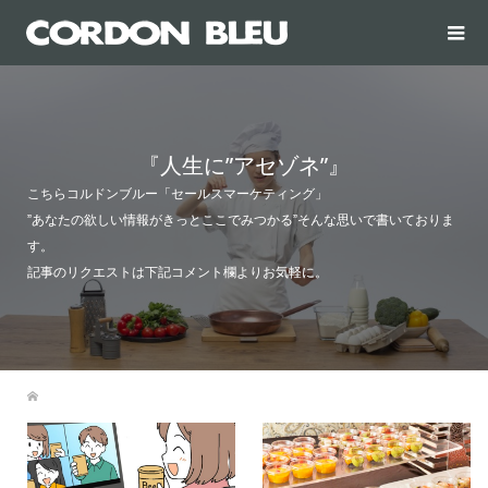
『人生に”アセゾネ”』
こちらコルドンブルー「セールスマーケティング」
”あなたの欲しい情報がきっとここでみつかる”そんな思いで書いておりま
す。
記事のリクエストは下記コメント欄よりお気軽に。