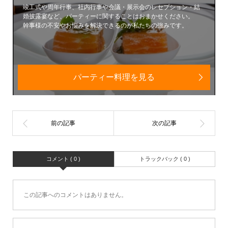
竣工式や周年行事、社内行事や会議・展示会のレセプション・結
婚披露宴など、パーティーに関することはおまかせください。
幹事様の不安やお悩みを解決できるのが私たちの強みです。
パーティー料理を見る
コメント ( 0 )
トラックバック ( 0 )
この記事へのコメントはありません。