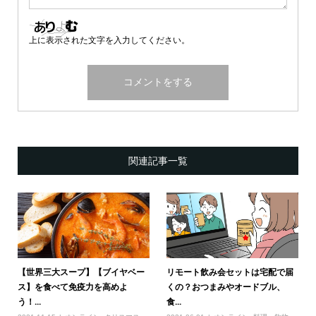
上に表示された文字を入力してください。
関連記事一覧
【世界三大スープ】【ブイヤベー
リモート飲み会セットは宅配で届
ス】を食べて免疫力を高めよ
くの？おつまみやオードブル、
う！...
食...