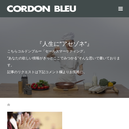
『人生に”アセゾネ”』
こちらコルドンブルー「セールスマーケティング」
”あなたの欲しい情報がきっとここでみつかる”そんな思いで書いておりま
す。
記事のリクエストは下記コメント欄よりお気軽に。