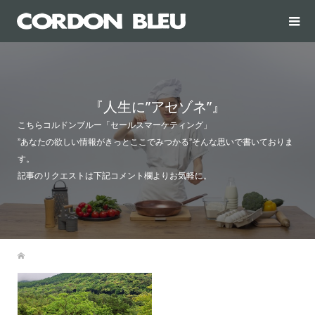
『人生に”アセゾネ”』
こちらコルドンブルー「セールスマーケティング」
”あなたの欲しい情報がきっとここでみつかる”そんな思いで書いておりま
す。
記事のリクエストは下記コメント欄よりお気軽に。