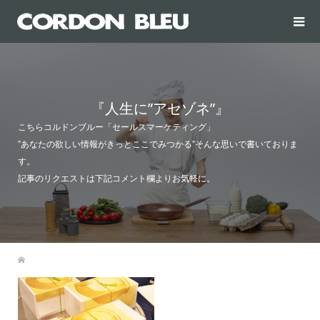
『人生に”アセゾネ”』
こちらコルドンブルー「セールスマーケティング」
”あなたの欲しい情報がきっとここでみつかる”そんな思いで書いておりま
す。
記事のリクエストは下記コメント欄よりお気軽に。