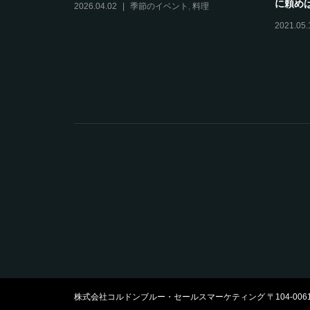
に頼めば
2026.04.02
季節のイベント
,
料理
ベント
,
記念
2021.05.
株式会社コルドンブルー・セールスマーケティング 〒104-0061 東京