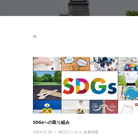
SDGsへの取り組み
2024.07.29
MICEビジネス
,
新着情報