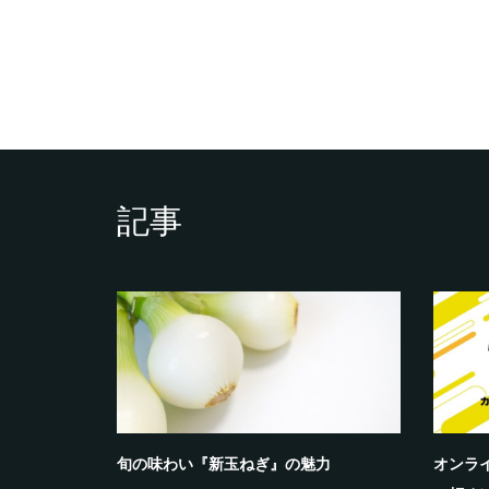
記事
すめしたい5
旬の味わい『新玉ねぎ』の魅力
オンラ