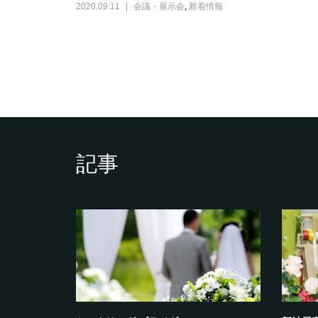
2020.09.11
会議・展示会
,
新着情報
記事