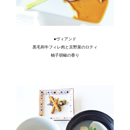
●ヴィアンド
黒毛和牛フィレ肉と京野菜のロティ
柚子胡椒の香り