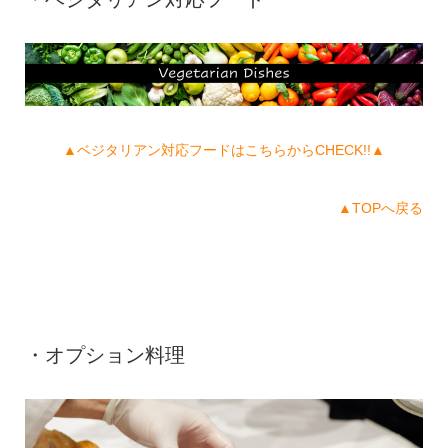
▲ベジタリアン対応フードはこちらからCHECK!!▲
▲TOPへ戻る
・オプション料理