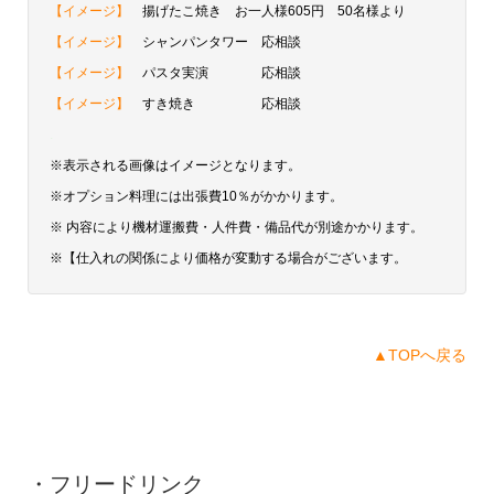
【イメージ】
揚げたこ焼き お一人様605円 50名様より
【イメージ】
シャンパンタワー 応相談
【イメージ】
パスタ実演 応相談
【イメージ】
すき焼き 応相談
.
※表示される画像はイメージとなります。
※オプション料理には出張費10％がかかります。
※ 内容により機材運搬費・人件費・備品代が別途かかります。
※【仕入れの関係により価格が変動する場合がございます。
▲TOPへ戻る
・フリードリンク