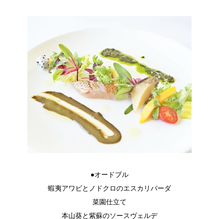
●オードブル
蝦夷アワビとノドクロのエスカリバーダ
菜園仕立て
本山葵と紫蘇のソースヴェルデ