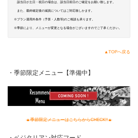
該当日が土日・祝日の場合は、該当日前日のご確定をお願い致します。
また、最終確定後の減員についてはご対応致しかます。
※プラン適用外条件（予算・人数等)のご相談も承ります。
※季節により、メニューが変更となる場合がございますのでご了承ください。
▲TOPへ戻る
・季節限定メニュー【準備中】
▲季節限定メニューはこちらからCHECK!!▲
・ベジタリアン対応フード