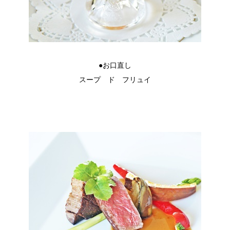
●お口直し
スープ ド フリュイ