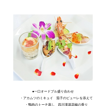
●一口オードブル盛り合わせ
・アカムツのミキュイ 茄子のピューレを添えて
・鴨肉のトーチ蒸し 四川漢源花椒の香り