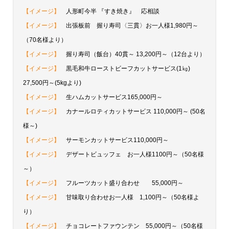
【イメージ】
人形町今半 『すき焼き』 応相談
【イメージ】
出張板前 握り寿司〈三貫〉お一人様1,980円～
（70名様より）
【イメージ】
握り寿司（飯台）40貫～ 13,200円～（12台より）
【イメージ】
黒毛和牛ローストビーフカットサービス(1㎏)
27,500円～(5kgより)
【イメージ】
生ハムカットサービス165,000円～
【イメージ】
カナールロティカットサービス 110,000円～ (50名
様～)
【イメージ】
サーモンカットサービス110,000円～
【イメージ】
デザートビュッフェ お一人様1100円～（50名様
～）
【イメージ】
フルーツカット盛り合わせ 55,000円～
【イメージ】
甘味取り合わせお一人様 1,100円～（50名様よ
り）
【イメージ】
チョコレートファウンテン 55,000円～（50名様