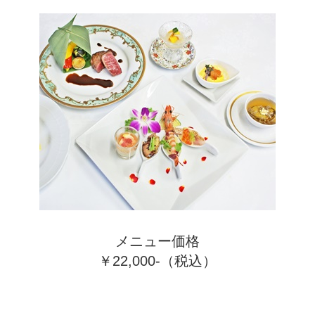
メニュー価格
￥22,000-（税込）