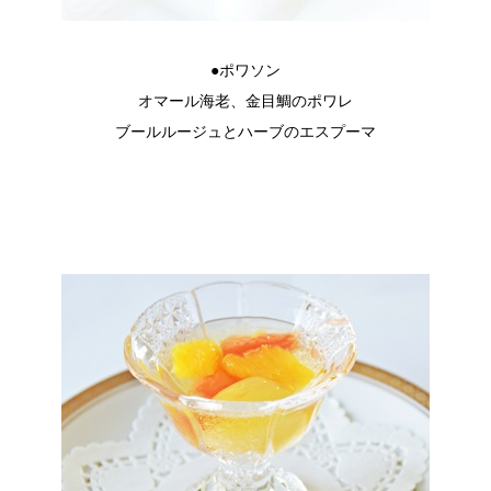
●ポワソン
オマール海老、金目鯛のポワレ
ブールルージュとハーブのエスプーマ
.