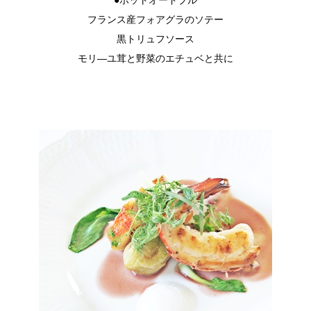
●ホットオードブル
フランス産フォアグラのソテー
黒トリュフソース
モリ―ユ茸と野菜のエチュベと共に