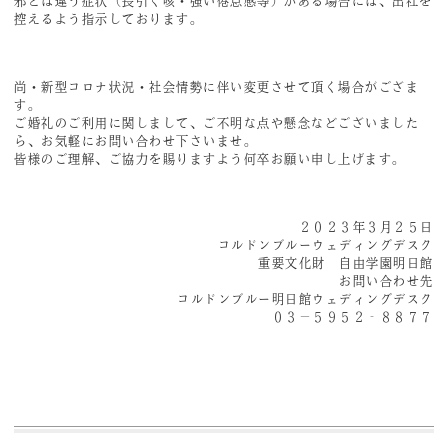
邪とは違う症状（長引く咳・強い倦怠感等）がある場合には、出社を
控えるよう指示しております。
尚・新型コロナ状況・社会情勢に伴い変更させて頂く場合がござま
す。
ご婚礼のご利用に関しまして、ご不明な点や懸念などございました
ら、お気軽にお問い合わせ下さいませ。
皆様のご理解、ご協力を賜りますよう何卒お願い申し上げます。
２０２３年３月２５日
コルドンブルーウェディングデスク
重要文化財 自由学園明日館
お問い合わせ先
コルドンブルー明日館ウェディングデスク
０３－５９５２‐８８７７