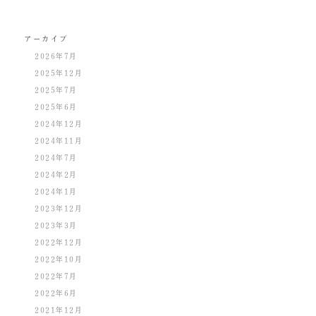
アーカイブ
2026年7月
2025年12月
2025年7月
2025年6月
2024年12月
2024年11月
2024年7月
2024年2月
2024年1月
2023年12月
2023年3月
2022年12月
2022年10月
2022年7月
2022年6月
2021年12月