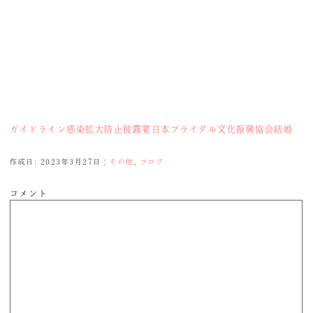
ガイドライン
感染拡大防止
披露宴
日本ブライダル文化振興協会
結婚
作成日: 2023年3月27日
|
その他
,
ブログ
コメント