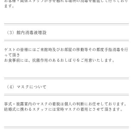
お客様・関係スタッフが手を触れる場所の消毒を徹底して行っており
ます。
（3）館内消毒液増設
ゲストの皆様にはご来館時及びお部屋の移動等その都度手指消毒を行
って頂き
お食事前には、抗菌作用のあるおしぼりをご用意いたします。
（4）マスクについて
挙式・披露宴内のマスクの着脱は個人の判断にお任せしております。
結婚式に携わるスタッフには常時マスクの着用とさせて頂きます。