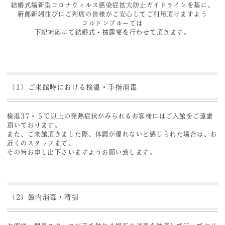
結婚式場新型コロナウィルス感染症拡大防止ガイドラインを基に、
新郎新婦並びにご列席の皆様がご安心してご利用頂けますよう
コルドンブルーでは
下記対応にて結婚式・披露宴を行わせて頂きます。
（1）ご来館時における検温・手指消毒
検温37・５℃以上の発熱症状がみられるお客様にはご入館をご遠慮
頂いております。
また、ご来館頂きました際、体調が優れないと感じられた場合は、お
近くのスタッフまで、
その旨お申し出下さいますようお願い致します。
（2）館内消毒・清掃