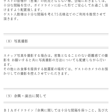
ゲストの皆様が（密集）の状況とならない様、会場におきましては、
十分な間隔を空け、ガイドラインに沿った形でご安心してお過ごし頂
けますよう配置致します。
ゲスト人数様は十分な間隔を考え75名様迄でのご利用を推奨させて
頂きます。
（8）写真撮影
スナップ写真を撮影する場合は、密集となることのない距離感での撮
影を お願いすると共に写真撮影の方法についても配慮しながら行い
ます。
その他にお食事を提供する披露宴の場所では、ゲストのカメラのお預
かりしての撮影を控えさせていただきます。
（9）余興・演出に関して
ＢＩＡガイドライン『余興に関しては十分な間隔を保つこと、及び大