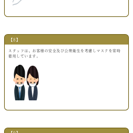
【8】
スタッフは、お客様の安全及び公衆衛生を考慮しマスクを常時
着用しています。
【9】