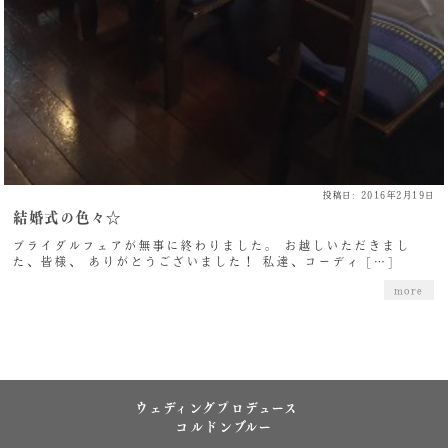
投稿日: 2016年2月19日
結婚式の色々☆
ブライダルフェアが無事に終わりました。 お越しいただきまし
た、皆様、 ありがとうございました！ 私達、コーディ […]
more
ウェディングプロデュース
コルドンブルー