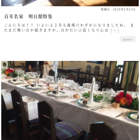
投稿日: 2016年2月24日
百年名家 明日館特集
こんにちは！！ いよいよ２月も後残りわずかになりましたね。 ま
だまだ寒い日が続きますが、日がだいぶ長くなり心は […]
more