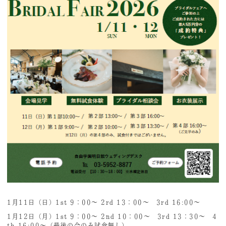
1月11日（日）1st 9：00～ 2rd 13：00～ 3rd 16:00～
1月12日（月）1st 9：00～ 2nd 10：00～ 3rd 13：30～ 4
th 16:00～（最後の会のみ試食無し）