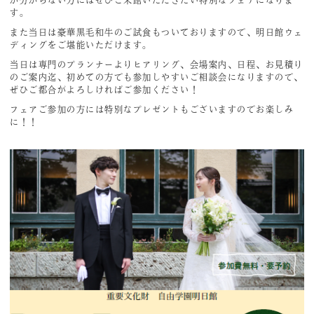
が分からない方にはぜひご来館いただきたい特別なフェアになりま
す。
また当日は豪華黒毛和牛のご試食もついておりますので、明日館ウェ
ディングをご堪能いただけます。
当日は専門のプランナーよりヒアリング、会場案内、日程、お見積り
のご案内迄、初めての方でも参加しやすいご相談会になりますので、
ぜひご都合がよろしければご参加ください！
フェアご参加の方には特別なプレゼントもございますのでお楽しみ
に！！