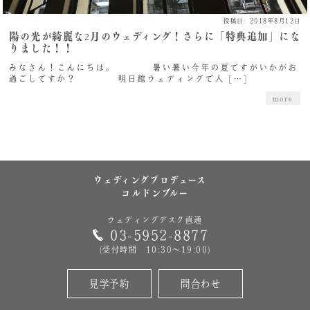
投稿日: 2018年8月12日
陽の光が綺麗な2月のウェディング！さらに「特典追加」にな
りました！！
みなさん！こんにちは。 暑い暑い今年の夏ですがいかがお
過ごしですか？ 明日館ウェディングで人 […]
more
ウェディングプロデュース
コルドンブルー
ウェディングデスク直通
03-5952-8877
(受付時間 10:30～19:00)
見学予約
問合わせ