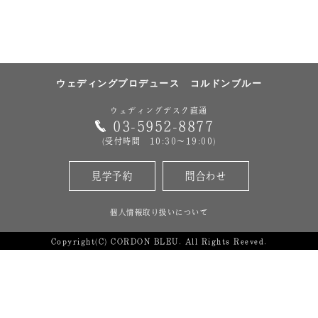
ウェディングプロデュース
コルドンブルー
ウェディングデスク直通
03-5952-8877
(受付時間 10:30～19:00)
見学予約
問合わせ
個人情報取り扱いについて
Copyright(C) CORDON BLEU. All Rights Reeved.