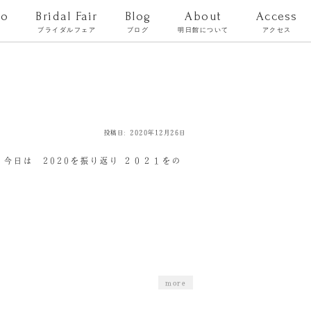
to
Bridal Fair
Blog
About
Access
ト
ブライダルフェア
ブログ
明日館について
アクセス
投稿日: 2020年12月26日
今日は 2020を振り返り ２０２１をの
more