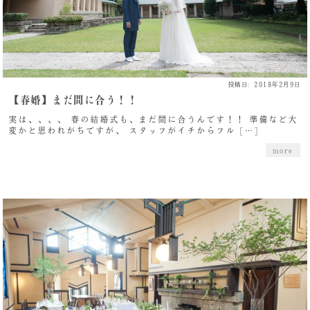
投稿日: 2018年2月9日
【春婚】まだ間に合う！！
実は、、、、 春の結婚式も、まだ間に合うんです！！ 準備など大
変かと思われがちですが、 スタッフがイチからフル […]
more