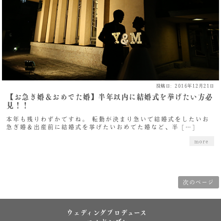
投稿日: 2016年12月21日
【お急ぎ婚＆おめでた婚】半年以内に結婚式を挙げたい方必
見！！
本年も残りわずかですね。 転勤が決まり急いで結婚式をしたいお
急ぎ婚＆出産前に結婚式を挙げたいおめでた婚など、半 […]
more
次のページ
ウェディングプロデュース