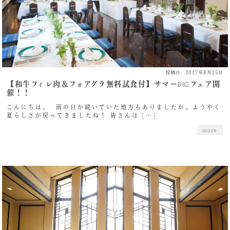
投稿日: 2017年8月25日
【和牛フィレ肉＆フォアグラ無料試食付】サマーBIGフェア開
催！！
こんにちは。 雨の日が続いていた地方もありましたが、ようやく
夏らしさが戻ってきましたね！ 皆さんは […]
more