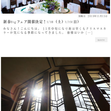
投稿日: 2019年11月15日
新春Bigフェア開催決定！1/18（土）1/19(日）
みなさん！こんにちは。 11月中旬になり街は早くもクリスマスカ
ラーが気になる季節になってきました。 皆様はいか […]
more