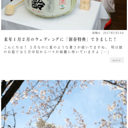
投稿日: 2017年5月24日
来年１月２月のウェディングに「新春特典」できました！
こんにちは！ ５月なのに夏のような暑さが続いてますね。 明日館
のお庭では５月中旬からバラが綺麗に咲いていますよ […]
more