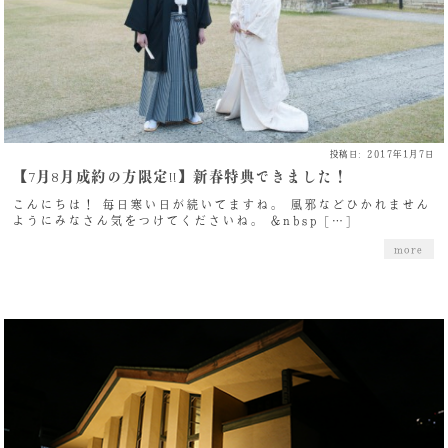
投稿日: 2017年1月7日
【7月8月成約の方限定!!】新春特典できました！
こんにちは！ 毎日寒い日が続いてますね。 風邪などひかれません
ようにみなさん気をつけてくださいね。 &nbsp […]
more