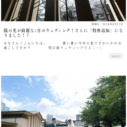
投稿日: 2018年8月12日
陽の光が綺麗な2月のウェディング！さらに「特典追加」にな
りました！！
みなさん！こんにちは。 暑い暑い今年の夏ですがいかがお
過ごしですか？ 明日館ウェディングで人 […]
more