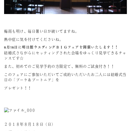
梅雨も明け、毎日暑い日が続いてますね。
熱中症に気を付けてくださいね。
8月18日に
明日館ウエディングＢＩＧフェア
を開催いたします！！
結婚式さながらにセッティングされた会場をゆっくり見学できるチャ
ンスです☆
また、初めてのご見学予約の方限定で、無料のご試食付き！！
このフェアにご参加いただいてご成約いただいたお二人には結婚式当
日の「ブーケ＆ブートニア」を
プレゼント！！
２０１８年８月１８日（日）