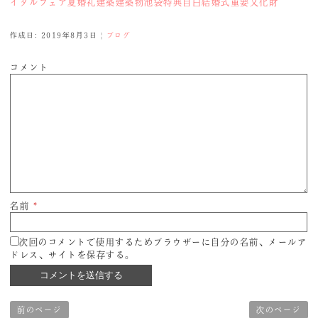
イダルフェア
夏
婚礼
建築
建築物
池袋
特典
目白
結婚式
重要文化財
作成日: 2019年8月3日
|
ブログ
コメント
名前
*
次回のコメントで使用するためブラウザーに自分の名前、メールア
ドレス、サイトを保存する。
前のページ
次のページ