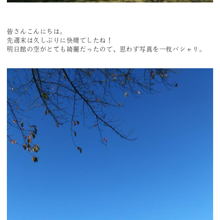
皆さんこんにちは。
先週末は久しぶりに快晴でしたね！
明日館の空がとても綺麗だったので、思わず写真を一枚パシャリ。