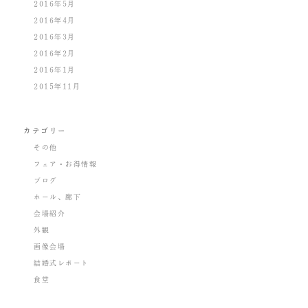
2016年5月
2016年4月
2016年3月
2016年2月
2016年1月
2015年11月
カテゴリー
その他
フェア・お得情報
ブログ
ホール、廊下
会場紹介
外観
画像会場
結婚式レポート
食堂