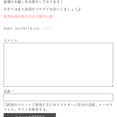
皆様のお越しをお待ちしております！
それではまた次回のブログでお会いしましょう♪
建物
池袋
結婚式
自由学園明日館
作成日: 2017年11月14日
|
ブログ
コメント
名前
*
次回のコメントで使用するためブラウザーに自分の名前、メールア
ドレス、サイトを保存する。