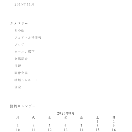
2015年11月
カテゴリー
その他
フェア・お得情報
ブログ
ホール、廊下
会場紹介
外観
画像会場
結婚式レポート
食堂
投稿カレンダー
2026年8月
月
火
水
木
金
土
日
1
2
3
4
5
6
7
8
9
10
11
12
13
14
15
16