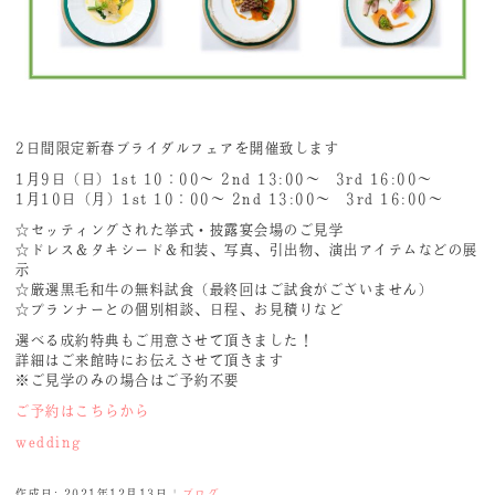
2日間限定新春ブライダルフェアを開催致します
1月9日（日）1st 10：00～ 2nd 13:00～ 3rd 16:00～
1月10日（月）1st 10：00～ 2nd 13:00～ 3rd 16:00～
☆セッティングされた挙式・披露宴会場のご見学
☆ドレス＆タキシード＆和装、写真、引出物、演出アイテムなどの展
示
☆厳選黒毛和牛の無料試食（最終回はご試食がございません）
☆プランナーとの個別相談、日程、お見積りなど
選べる成約特典もご用意させて頂きました！
詳細はご来館時にお伝えさせて頂きます
※ご見学のみの場合はご予約不要
ご予約はこちらから
wedding
作成日: 2021年12月13日
|
ブログ