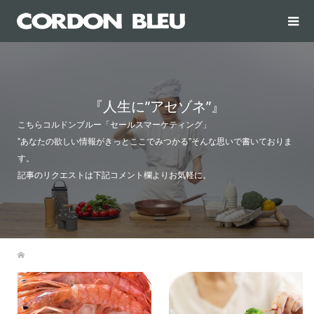
『人生に”アセゾネ”』
こちらコルドンブルー「セールスマーケティング」
”あなたの欲しい情報がきっとここでみつかる”そんな思いで書いておりま
す。
記事のリクエストは下記コメント欄よりお気軽に。