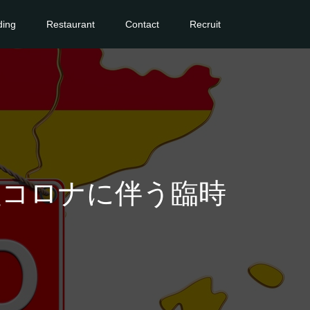
ing
Restaurant
Contact
Recruit
新型コロナに伴う臨時