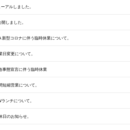
ューアルしました。
公開しました。
IA 新型コロナに伴う臨時休業について。
業日変更について。
 緊急事態宣言に伴う臨時休業
間短縮営業について。
Wランチについて。
休日のお知らせ。