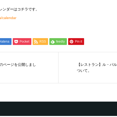
カレンダーはコチラです。
ia/calendar
Hatena
Pocket
RSS
feedly
Pin it
のページを公開しまし
【レストラン】ル・パル
ついて。