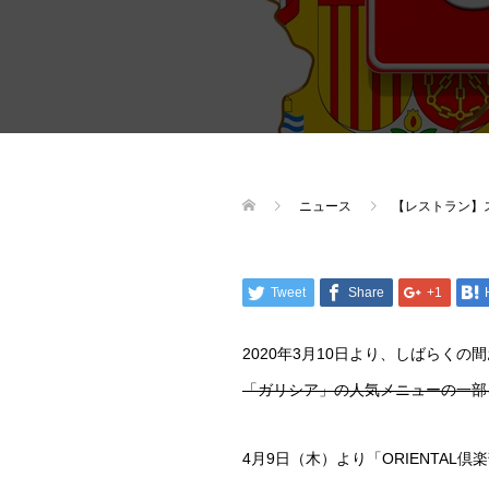
ニュース
【レストラン】ス
Tweet
Share
+1
2020年3月10日より、しばらく
「ガリシア」の人気メニューの一部
4月9日（木）より「ORIENTAL