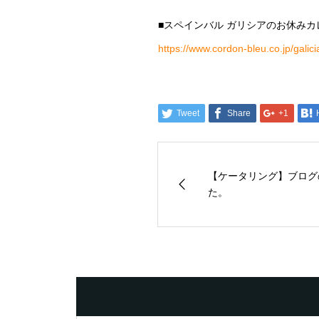
■スペインバル ガリシアのお休み
https://www.cordon-bleu.co.jp/galic
Tweet
Share
+1
【ケータリング】ブログ
た。