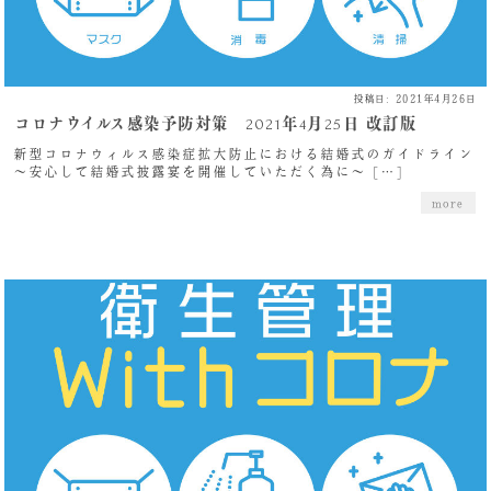
投稿日: 2021年4月26日
コロナウイルス感染予防対策 2021年4月25日 改訂版
新型コロナウィルス感染症拡大防止における結婚式のガイドライン
～安心して結婚式披露宴を開催していただく為に～ […]
more