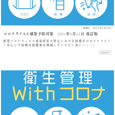
投稿日: 2021年3月22日
コロナウイルス感染予防対策 2021年3月22日 改訂版
新型コロナウィルス感染症拡大防止における結婚式のガイドライン
～安心して結婚式披露宴を開催していただく為に～ […]
more