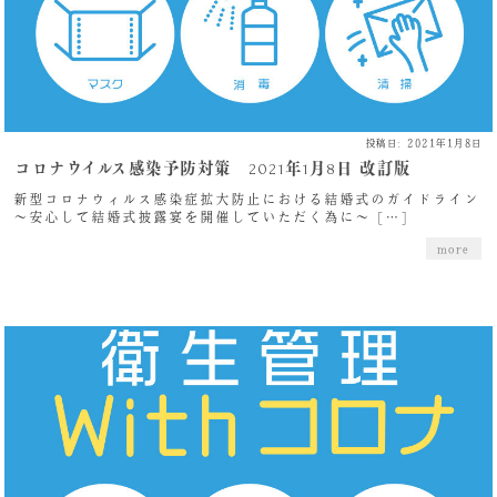
投稿日: 2021年1月8日
コロナウイルス感染予防対策 2021年1月8日 改訂版
新型コロナウィルス感染症拡大防止における結婚式のガイドライン
～安心して結婚式披露宴を開催していただく為に～ […]
more