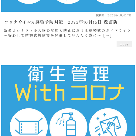
投稿日: 2022年10月17日
コロナウイルス感染予防対策 2022年10月15日 改訂版
新型コロナウィルス感染症拡大防止における結婚式のガイドライン
～安心して結婚式披露宴を開催していただく為に～ […]
more