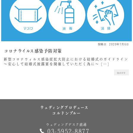
投稿日: 2020年7月6日
コロナウイルス感染予防対策
新型コロナウィルス感染症拡大防止における結婚式のガイドライン
～安心して結婚式披露宴を開催していただく為に～ […]
more
ウェディングプロデュース
コルドンブルー
ウェディングデスク直通
03-5952-8877