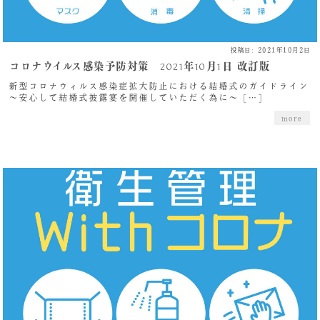
投稿日: 2021年10月2日
コロナウイルス感染予防対策 2021年10月1日 改訂版
新型コロナウィルス感染症拡大防止における結婚式のガイドライン
～安心して結婚式披露宴を開催していただく為に～ […]
more