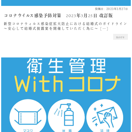
投稿日: 2023年3月27日
コロナウイルス感染予防対策 2023年3月25日 改訂版
新型コロナウィルス感染症拡大防止における結婚式のガイドライン
～安心して結婚式披露宴を開催していただく為に～ […]
more