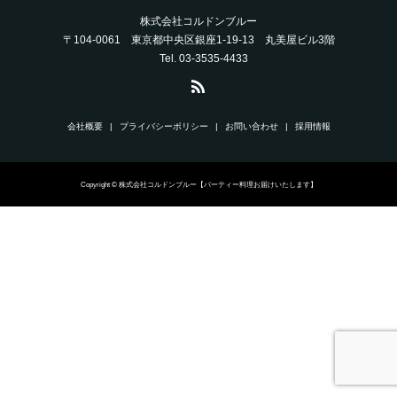
株式会社コルドンブルー
〒104-0061 東京都中央区銀座1-19-13 丸美屋ビル3階
Tel. 03-3535-4433
会社概要
プライバシーポリシー
お問い合わせ
採用情報
Copyright © 株式会社コルドンブルー【パーティー料理お届けいたします】
News
Blog
Catering
Wedding