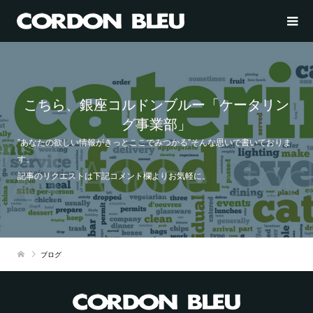
こちら、銀座コルドンブルー「ケータリン
グ事業部」
”あなたの欲しい情報がきっとここでみつかる”そんな思いで書いておりま
す。
記事のリクエストは下記コメント欄よりお気軽に。
ブログ