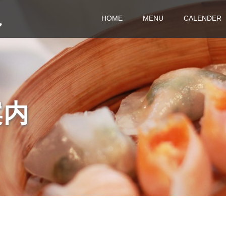
HOME
MENU
CALENDER
案内