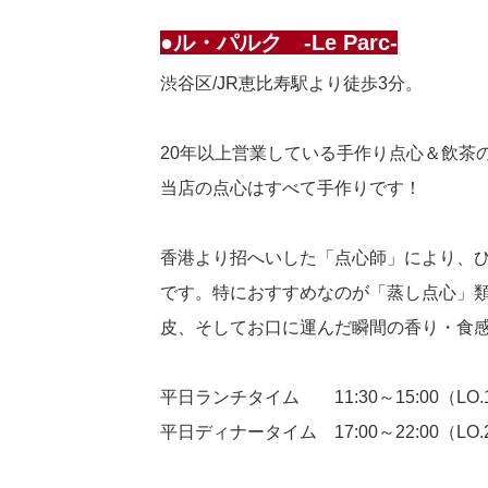
●ル・パルク -Le Parc-
渋谷区/JR恵比寿駅より徒歩3分。
20年以上営業している手作り点心＆飲茶
当店の点心はすべて手作りです！
香港より招へいした「点心師」により、ひ
です。特におすすめなのが「蒸し点心」
皮、そしてお口に運んだ瞬間の香り・食
平日ランチタイム 11:30～15:00（LO.1
平日ディナータイム 17:00～22:00（LO.2