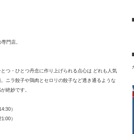
の専門店。
とつ・ひとつ丹念に作り上げられる点心は どれも人気
類。ニラ餃子や鶏肉とセロリの餃子など透き通るような
感が絶妙です。
4:30）
1:00）