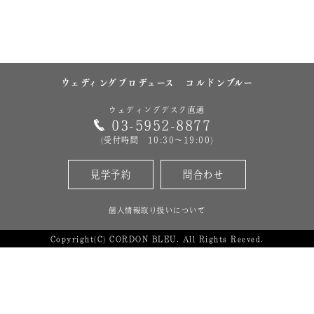
ウェディングプロデュース
コルドンブルー
ウェディングデスク直通
03-5952-8877
(受付時間 10:30～19:00)
見学予約
問合わせ
個人情報取り扱いについて
Copyright(C) CORDON BLEU. All Rights Reeved.