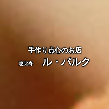
手作り点心のお店
ル・パルク
恵比寿